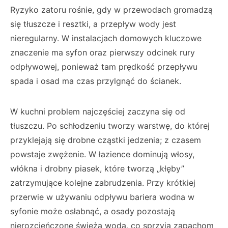
Ryzyko zatoru rośnie, gdy w przewodach gromadzą
się tłuszcze i resztki, a przepływ wody jest
nieregularny. W instalacjach domowych kluczowe
znaczenie ma syfon oraz pierwszy odcinek rury
odpływowej, ponieważ tam prędkość przepływu
spada i osad ma czas przylgnąć do ścianek.
W kuchni problem najczęściej zaczyna się od
tłuszczu. Po schłodzeniu tworzy warstwę, do której
przyklejają się drobne cząstki jedzenia; z czasem
powstaje zwężenie. W łazience dominują włosy,
włókna i drobny piasek, które tworzą „kłęby”
zatrzymujące kolejne zabrudzenia. Przy krótkiej
przerwie w używaniu odpływu bariera wodna w
syfonie może osłabnąć, a osady pozostają
nierozcieńczone świeżą wodą, co sprzyja zapachom