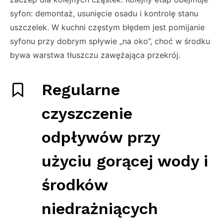
syfon: demontaż, usunięcie osadu i kontrolę stanu
uszczelek. W kuchni częstym błędem jest pomijanie
syfonu przy dobrym spływie „na oko”, choć w środku
bywa warstwa tłuszczu zawężająca przekrój.
Regularne
czyszczenie
odpływów przy
użyciu gorącej wody i
środków
niedrażniących