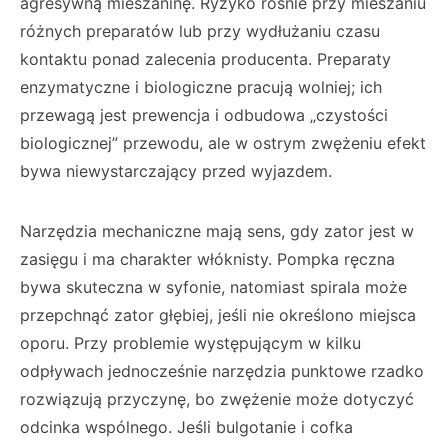
agresywną mieszaninę. Ryzyko rośnie przy mieszaniu
różnych preparatów lub przy wydłużaniu czasu
kontaktu ponad zalecenia producenta. Preparaty
enzymatyczne i biologiczne pracują wolniej; ich
przewagą jest prewencja i odbudowa „czystości
biologicznej” przewodu, ale w ostrym zwężeniu efekt
bywa niewystarczający przed wyjazdem.
Narzędzia mechaniczne mają sens, gdy zator jest w
zasięgu i ma charakter włóknisty. Pompka ręczna
bywa skuteczna w syfonie, natomiast spirala może
przepchnąć zator głębiej, jeśli nie określono miejsca
oporu. Przy problemie występującym w kilku
odpływach jednocześnie narzędzia punktowe rzadko
rozwiązują przyczynę, bo zwężenie może dotyczyć
odcinka wspólnego. Jeśli bulgotanie i cofka