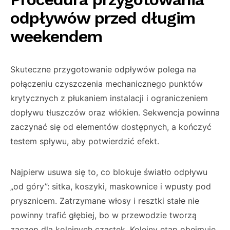
odpływów przed długim
weekendem
Skuteczne przygotowanie odpływów polega na
połączeniu czyszczenia mechanicznego punktów
krytycznych z płukaniem instalacji i ograniczeniem
dopływu tłuszczów oraz włókien. Sekwencja powinna
zaczynać się od elementów dostępnych, a kończyć
testem spływu, aby potwierdzić efekt.
Najpierw usuwa się to, co blokuje światło odpływu
„od góry”: sitka, koszyki, maskownice i wpusty pod
prysznicem. Zatrzymane włosy i resztki stałe nie
powinny trafić głębiej, bo w przewodzie tworzą
zaczep dla kolejnych cząstek. Kolejny etap obejmuje