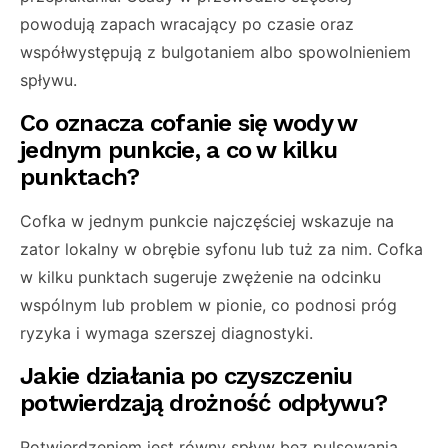
powodują zapach wracający po czasie oraz
współwystępują z bulgotaniem albo spowolnieniem
spływu.
Co oznacza cofanie się wody w
jednym punkcie, a co w kilku
punktach?
Cofka w jednym punkcie najczęściej wskazuje na
zator lokalny w obrębie syfonu lub tuż za nim. Cofka
w kilku punktach sugeruje zwężenie na odcinku
wspólnym lub problem w pionie, co podnosi próg
ryzyka i wymaga szerszej diagnostyki.
Jakie działania po czyszczeniu
potwierdzają drożność odpływu?
Potwierdzeniem jest równy spływ bez pulsowania,