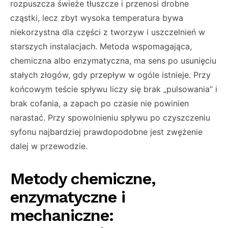
rozpuszcza świeże tłuszcze i przenosi drobne
cząstki, lecz zbyt wysoka temperatura bywa
niekorzystna dla części z tworzyw i uszczelnień w
starszych instalacjach. Metoda wspomagająca,
chemiczna albo enzymatyczna, ma sens po usunięciu
stałych złogów, gdy przepływ w ogóle istnieje. Przy
końcowym teście spływu liczy się brak „pulsowania” i
brak cofania, a zapach po czasie nie powinien
narastać. Przy spowolnieniu spływu po czyszczeniu
syfonu najbardziej prawdopodobne jest zwężenie
dalej w przewodzie.
Metody chemiczne,
enzymatyczne i
mechaniczne: