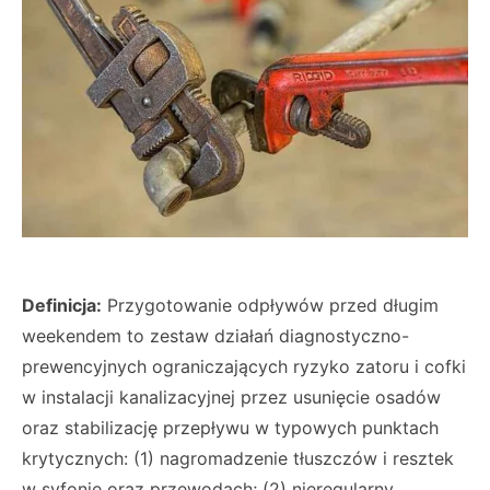
Definicja:
Przygotowanie odpływów przed długim
weekendem to zestaw działań diagnostyczno-
prewencyjnych ograniczających ryzyko zatoru i cofki
w instalacji kanalizacyjnej przez usunięcie osadów
oraz stabilizację przepływu w typowych punktach
krytycznych: (1) nagromadzenie tłuszczów i resztek
w syfonie oraz przewodach; (2) nieregularny