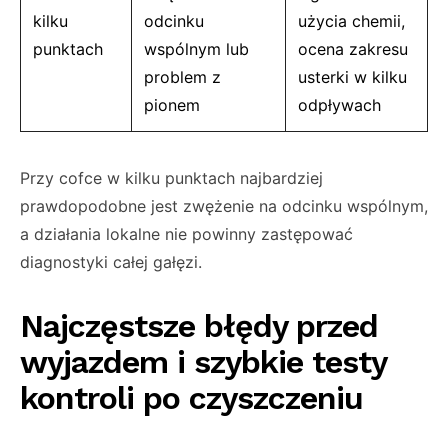
kilku
odcinku
użycia chemii,
punktach
wspólnym lub
ocena zakresu
problem z
usterki w kilku
pionem
odpływach
Przy cofce w kilku punktach najbardziej
prawdopodobne jest zwężenie na odcinku wspólnym,
a działania lokalne nie powinny zastępować
diagnostyki całej gałęzi.
Najczęstsze błędy przed
wyjazdem i szybkie testy
kontroli po czyszczeniu