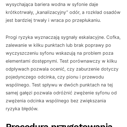
wysychająca bariera wodna w syfonie daje
krótkotrwały, „kanalizacyjny” odór, a rozkład osadów
jest bardziej trwały i wraca po przepłukaniu.
Progi ryzyka wyznaczają sygnały eskalacyjne. Cofka,
zalewanie w kilku punktach lub brak poprawy po
wyczyszczeniu syfonu wskazują na problem poza
elementami dostępnymi. Test porównawczy w kilku
odpływach pozwala ocenić, czy zaburzenie dotyczy
pojedynczego odcinka, czy pionu i przewodu
wspólnego. Test spływu w dwóch punktach na tej
samej gałęzi pozwala odróżnić zwężenie syfonu od
zwężenia odcinka wspólnego bez zwiększania
ryzyka błędów.
Procedura przygotowania