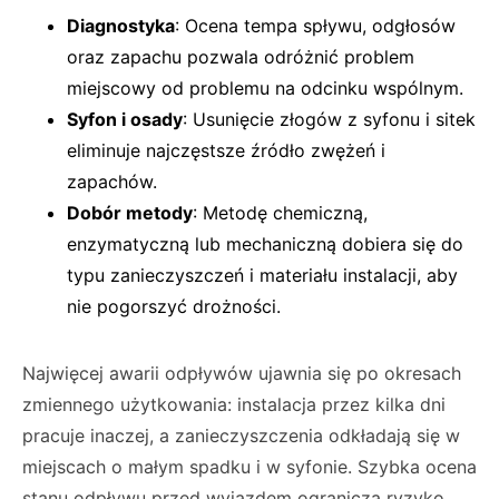
Diagnostyka
: Ocena tempa spływu, odgłosów
oraz zapachu pozwala odróżnić problem
miejscowy od problemu na odcinku wspólnym.
Syfon i osady
: Usunięcie złogów z syfonu i sitek
eliminuje najczęstsze źródło zwężeń i
zapachów.
Dobór metody
: Metodę chemiczną,
enzymatyczną lub mechaniczną dobiera się do
typu zanieczyszczeń i materiału instalacji, aby
nie pogorszyć drożności.
Najwięcej awarii odpływów ujawnia się po okresach
zmiennego użytkowania: instalacja przez kilka dni
pracuje inaczej, a zanieczyszczenia odkładają się w
miejscach o małym spadku i w syfonie. Szybka ocena
stanu odpływu przed wyjazdem ogranicza ryzyko