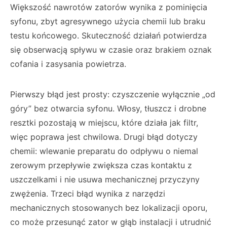
Większość nawrotów zatorów wynika z pominięcia
syfonu, zbyt agresywnego użycia chemii lub braku
testu końcowego. Skuteczność działań potwierdza
się obserwacją spływu w czasie oraz brakiem oznak
cofania i zasysania powietrza.
Pierwszy błąd jest prosty: czyszczenie wyłącznie „od
góry” bez otwarcia syfonu. Włosy, tłuszcz i drobne
resztki pozostają w miejscu, które działa jak filtr,
więc poprawa jest chwilowa. Drugi błąd dotyczy
chemii: wlewanie preparatu do odpływu o niemal
zerowym przepływie zwiększa czas kontaktu z
uszczelkami i nie usuwa mechanicznej przyczyny
zwężenia. Trzeci błąd wynika z narzędzi
mechanicznych stosowanych bez lokalizacji oporu,
co może przesunąć zator w głąb instalacji i utrudnić