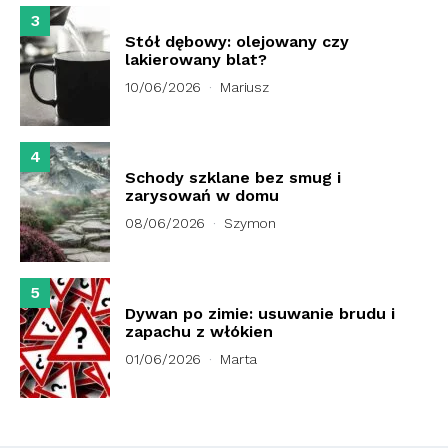
3
Stół dębowy: olejowany czy
lakierowany blat?
10/06/2026
Mariusz
4
Schody szklane bez smug i
zarysowań w domu
08/06/2026
Szymon
5
Dywan po zimie: usuwanie brudu i
zapachu z włókien
01/06/2026
Marta