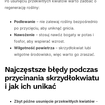
Po usunięciu przekwitłych kwiatów warto zadbać o
regenerację rośliny:
Podlewanie
– nie zalewaj rośliny bezpośrednio
po przycięciu, aby uniknąć gnicia.
Nawożenie
– stosuj nawóz bogaty w potas i
fosfor, aby wspierać wzrost.
Wilgotność powietrza
– skrzydłokwiat lubi
wilgotne środowisko, więc warto go zraszać.
Najczęstsze błędy podczas
przycinania skrzydłokwiatu
i jak ich unikać
Zbyt późne usunięcie przekwitłych kwiatów
–