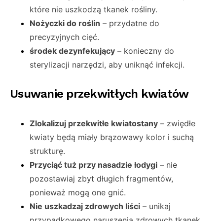
które nie uszkodzą tkanek rośliny.
Nożyczki do roślin
– przydatne do
precyzyjnych cięć.
środek dezynfekujący
– konieczny do
sterylizacji narzędzi, aby uniknąć infekcji.
Usuwanie przekwitłych kwiatów
Zlokalizuj przekwitłe kwiatostany
– zwiędłe
kwiaty będą miały brązowawy kolor i suchą
strukturę.
Przyciąć tuż przy nasadzie łodygi
– nie
pozostawiaj zbyt długich fragmentów,
ponieważ mogą one gnić.
Nie uszkadzaj zdrowych liści
– unikaj
przypadkowego naruszenia zdrowych tkanek.