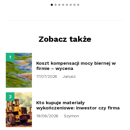
Zobacz także
1
Koszt kompensacji mocy biernej w
firmie – wycena
17/07/2026
Janusz
2
Kto kupuje materiały
wykończeniowe: inwestor czy firma
19/06/2026
Szymon