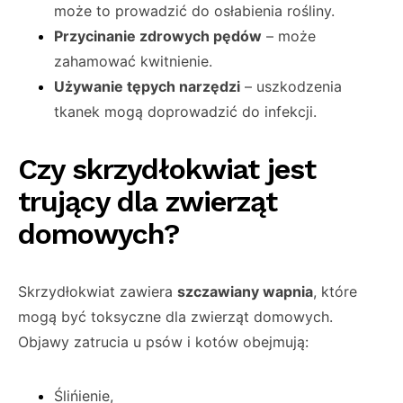
może to prowadzić do osłabienia rośliny.
Przycinanie zdrowych pędów
– może
zahamować kwitnienie.
Używanie tępych narzędzi
– uszkodzenia
tkanek mogą doprowadzić do infekcji.
Czy skrzydłokwiat jest
trujący dla zwierząt
domowych?
Skrzydłokwiat zawiera
szczawiany wapnia
, które
mogą być toksyczne dla zwierząt domowych.
Objawy zatrucia u psów i kotów obejmują:
Ślińienie,