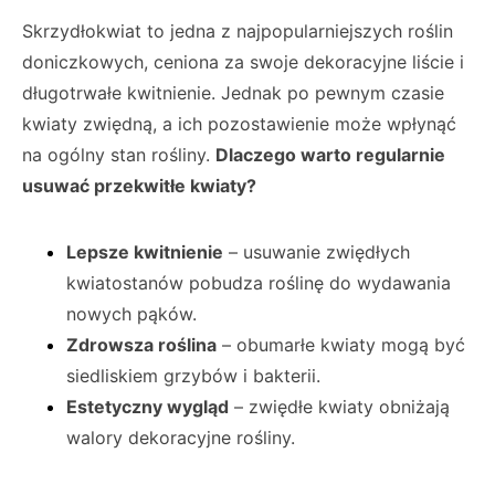
Skrzydłokwiat to jedna z najpopularniejszych roślin
doniczkowych, ceniona za swoje dekoracyjne liście i
długotrwałe kwitnienie. Jednak po pewnym czasie
kwiaty zwiędną, a ich pozostawienie może wpłynąć
na ogólny stan rośliny.
Dlaczego warto regularnie
usuwać przekwitłe kwiaty?
Lepsze kwitnienie
– usuwanie zwiędłych
kwiatostanów pobudza roślinę do wydawania
nowych pąków.
Zdrowsza roślina
– obumarłe kwiaty mogą być
siedliskiem grzybów i bakterii.
Estetyczny wygląd
– zwiędłe kwiaty obniżają
walory dekoracyjne rośliny.