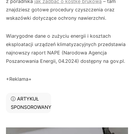
z poradnika
jak zadbać o kostkę brukową
– tam
znajdziesz gotowe procedury czyszczenia oraz
wskazówki dotyczące ochrony nawierzchni.
Wiarygodne dane o zużyciu energii i kosztach
eksploatacji urządzeń klimatyzacyjnych przedstawia
najnowszy raport NAPE (Narodowa Agencja
Poszanowania Energii, 04.2024) dostępny na gov.pl.
+Reklama+
ⓘ ARTYKUŁ
SPONSOROWANY