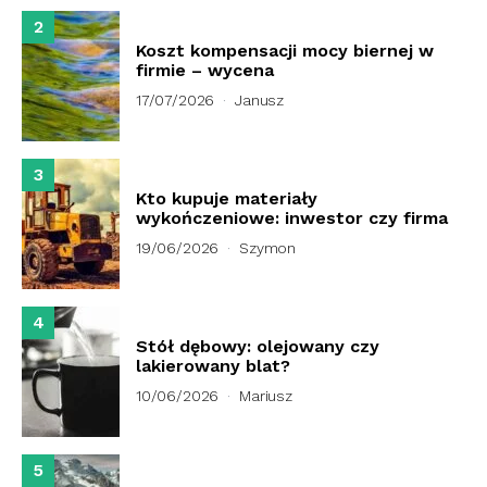
2
Koszt kompensacji mocy biernej w
firmie – wycena
17/07/2026
Janusz
3
Kto kupuje materiały
wykończeniowe: inwestor czy firma
19/06/2026
Szymon
4
Stół dębowy: olejowany czy
lakierowany blat?
10/06/2026
Mariusz
5