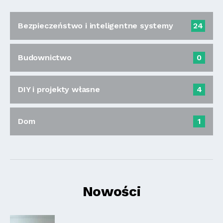
Bezpieczeństwo i inteligentne systemy
24
Budownictwo
0
DIY i projekty własne
4
Dom
1
Nowości