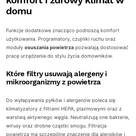
komfort i zdrowy klimat w
domu
Funkcje dodatkowe znacząco podnoszą komfort
użytkowania. Programatory, czujniki ruchu oraz
moduły
osuszania powietrza
pozwalają dostosować
pracę urządzenia do stylu życia domowników.
Które filtry usuwają alergeny i
mikroorganizmy z powietrza
Do wyłapywania pyłków i alergenów poleca się
klimatyzatory z filtrami HEPA, plazmowymi oraz z
warstwą aktywnego węgla. Neutralizują one bakterie,
wirusy oraz drobne cząstki smogu. Filtracja
powietrza ma szczególne znaczenie dla alergików i