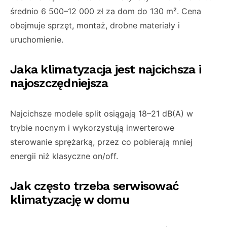
średnio 6 500–12 000 zł za dom do 130 m². Cena
obejmuje sprzęt, montaż, drobne materiały i
uruchomienie.
Jaka klimatyzacja jest najcichsza i
najoszczędniejsza
Najcichsze modele split osiągają 18–21 dB(A) w
trybie nocnym i wykorzystują inwerterowe
sterowanie sprężarką, przez co pobierają mniej
energii niż klasyczne on/off.
Jak często trzeba serwisować
klimatyzację w domu