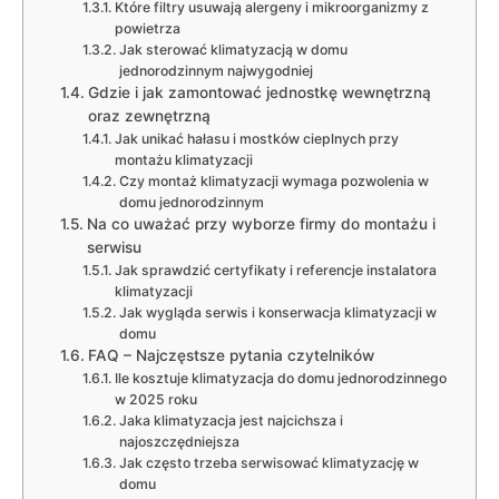
Które filtry usuwają alergeny i mikroorganizmy z
powietrza
Jak sterować klimatyzacją w domu
jednorodzinnym najwygodniej
Gdzie i jak zamontować jednostkę wewnętrzną
oraz zewnętrzną
Jak unikać hałasu i mostków cieplnych przy
montażu klimatyzacji
Czy montaż klimatyzacji wymaga pozwolenia w
domu jednorodzinnym
Na co uważać przy wyborze firmy do montażu i
serwisu
Jak sprawdzić certyfikaty i referencje instalatora
klimatyzacji
Jak wygląda serwis i konserwacja klimatyzacji w
domu
FAQ – Najczęstsze pytania czytelników
Ile kosztuje klimatyzacja do domu jednorodzinnego
w 2025 roku
Jaka klimatyzacja jest najcichsza i
najoszczędniejsza
Jak często trzeba serwisować klimatyzację w
domu