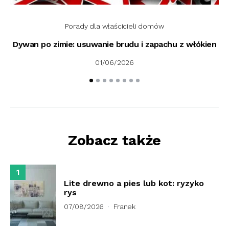
Porady dla właścicieli domów
Dywan po zimie: usuwanie brudu i zapachu z włókien
01/06/2026
Zobacz także
1
Lite drewno a pies lub kot: ryzyko
rys
07/08/2026
Franek