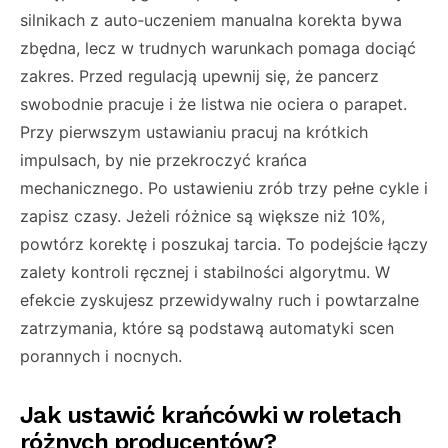
silnikach z auto‑uczeniem manualna korekta bywa
zbędna, lecz w trudnych warunkach pomaga dociąć
zakres. Przed regulacją upewnij się, że pancerz
swobodnie pracuje i że listwa nie ociera o parapet.
Przy pierwszym ustawianiu pracuj na krótkich
impulsach, by nie przekroczyć krańca
mechanicznego. Po ustawieniu zrób trzy pełne cykle i
zapisz czasy. Jeżeli różnice są większe niż 10%,
powtórz korektę i poszukaj tarcia. To podejście łączy
zalety kontroli ręcznej i stabilności algorytmu. W
efekcie zyskujesz przewidywalny ruch i powtarzalne
zatrzymania, które są podstawą automatyki scen
porannych i nocnych.
Jak ustawić krańcówki w roletach
różnych producentów?