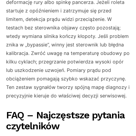
deformację rury albo spinkę pancerza. Jeżeli roleta
startuje z opóźnieniem i zatrzymuje się przed
limitem, detekcja prądu widzi przeciążenie. W
testach bez sterownika objawy często pozostają;
wtedy wymiana silnika kończy kłopoty. Jeśli problem
znika w „bypassie”, winny jest sterownik lub błędna
kalibracja. Zwróć uwagę na temperaturę obudowy po
kilku cyklach; przegrzanie potwierdza wysoki opór
lub uszkodzenie uzwojeń. Pomiary prądu pod
obciążeniem pomagają szybko wskazać przyczynę.
Ten zestaw sygnałów tworzy spójną mapę diagnozy i
precyzyjnie kieruje do właściwej decyzji serwisowej.
FAQ – Najczęstsze pytania
czytelników