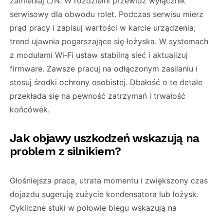
zamieniaj L/N. W rozdzielni przewidź wyłącznik
serwisowy dla obwodu rolet. Podczas serwisu mierz
prąd pracy i zapisuj wartości w karcie urządzenia;
trend ujawnia pogarszające się łożyska. W systemach
z modułami Wi‑Fi ustaw stabilną sieć i aktualizuj
firmware. Zawsze pracuj na odłączonym zasilaniu i
stosuj środki ochrony osobistej. Dbałość o te detale
przekłada się na pewność zatrzymań i trwałość
końcówek.
Jak objawy uszkodzeń wskazują na
problem z silnikiem?
Głośniejsza praca, utrata momentu i zwiększony czas
dojazdu sugerują zużycie kondensatora lub łożysk.
Cykliczne stuki w połowie biegu wskazują na