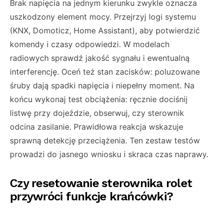
Brak napięcia na jednym kierunku zwykle oznacza
uszkodzony element mocy. Przejrzyj logi systemu
(KNX, Domoticz, Home Assistant), aby potwierdzić
komendy i czasy odpowiedzi. W modelach
radiowych sprawdź jakość sygnału i ewentualną
interferencję. Oceń też stan zacisków: poluzowane
śruby dają spadki napięcia i niepełny moment. Na
końcu wykonaj test obciążenia: ręcznie dociśnij
listwę przy dojeździe, obserwuj, czy sterownik
odcina zasilanie. Prawidłowa reakcja wskazuje
sprawną detekcję przeciążenia. Ten zestaw testów
prowadzi do jasnego wniosku i skraca czas naprawy.
Czy resetowanie sterownika rolet
przywróci funkcje krańcówki?