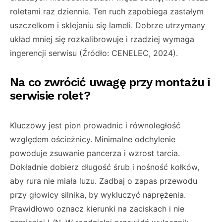
roletami raz dziennie. Ten ruch zapobiega zastałym
uszczelkom i sklejaniu się lameli. Dobrze utrzymany
układ mniej się rozkalibrowuje i rzadziej wymaga
ingerencji serwisu (Źródło: CENELEC, 2024).
Na co zwrócić uwagę przy montażu i
serwisie rolet?
Kluczowy jest pion prowadnic i równoległość
względem ościeżnicy. Minimalne odchylenie
powoduje zsuwanie pancerza i wzrost tarcia.
Dokładnie dobierz długość śrub i nośność kołków,
aby rura nie miała luzu. Zadbaj o zapas przewodu
przy głowicy silnika, by wykluczyć naprężenia.
Prawidłowo oznacz kierunki na zaciskach i nie