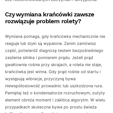
Czy wymiana krańcówki zawsze
rozwiązuje problem rolety?
Wymiana pomaga, gdy krańcówka mechanicznie nie
reaguje lub styki są wypalone. Zanim zamówisz
część, potwierdź diagnozę testem bezpośredniego
zasilenia silnika i pomiarem prądu. Jeżeli prąd
gwałtownie rośnie przy skrajach, a roleta nie staje,
krańcówka jest winna. Gdy prąd rośnie od startu i
występują wibracje, przyczyną bywa
niewspółosiowość prowadnic lub uszkodzona rura.
Pamiętaj też o kondensatorze rozruchowym; zużyty
element obniża moment i zakłóca algorytm. W wielu
przypadkach skuteczna bywa po prostu świeża