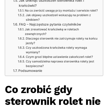
Jak uniknąć uszkodzeń sterownika rolet i
krańcówki?
Na co zwrócić uwagę przy montażu i serwisie rolet?
Jak objawy uszkodzeń wskazują na problem z
silnikiem?
FAQ – Najczęstsze pytania czytelników
Jak zresetować krańcówkę w roletach
zewnętrznych?
Dlaczego sterownik nie zatrzymuje rolety na końcu
jazdy?
Czy uszkodzona krańcówka rolety wymaga
wymiany?
Czym grozi błędne ustawienie zakończeń rolet?
Czy samodzielna naprawa sterownika rolety jest
bezpieczna?
Podsumowanie
Co zrobić gdy
sterownik rolet nie