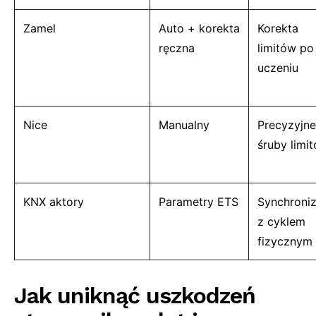
Zamel
Auto + korekta
Korekta
ręczna
limitów po
uczeniu
Nice
Manualny
Precyzyjne
śruby limi
KNX aktory
Parametry ETS
Synchroniz
z cyklem
fizycznym
Jak uniknąć uszkodzeń