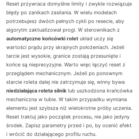
Reset przywraca domyślne limity i zwykle rozwiązuje
błędy po zanikach zasilania. W wielu modelach
potrzebujesz dwóch pełnych cykli po resecie, aby
algorytm zaktualizował progi. W sterownikach z
automatyczne końcówki rolet
układ uczy się
wartości prądu przy skrajnych położeniach. Jeżeli
tarcie jest wysokie, granice zostają przesunięte i
końce są nieprecyzyjne. Warto więc łączyć reset z
przeglądem mechanicznym. Jeżeli po ponownym
starcie roleta dalej nie zatrzymuje się, winny bywa
niedziałająca roleta silnik
lub uszkodzona krańcówka
mechaniczna w tubie. W takim przypadku wymiana
elementu jest szybsza niż wielokrotne próby uczenia.
Reset traktuj jako początek procesu, nie jako jedyny
środek. Zapisz parametry przed i po, by ocenić efekt
i wrócić do działającego profilu ruchu.