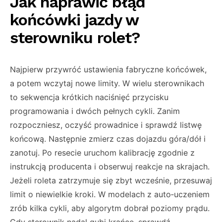
Jak naprawić błąd
końcówki jazdy w
sterowniku rolet?
Najpierw przywróć ustawienia fabryczne końcówek,
a potem wczytaj nowe limity. W wielu sterownikach
to sekwencja krótkich naciśnięć przycisku
programowania i dwóch pełnych cykli. Zanim
rozpoczniesz, oczyść prowadnice i sprawdź listwę
końcową. Następnie zmierz czas dojazdu góra/dół i
zanotuj. Po resecie uruchom kalibrację zgodnie z
instrukcją producenta i obserwuj reakcje na skrajach.
Jeżeli roleta zatrzymuje się zbyt wcześnie, przesuwaj
limit o niewielkie kroki. W modelach z auto‑uczeniem
zrób kilka cykli, aby algorytm dobrał poziomy prądu.
Gdy sterownik nadal gubi krańce, sprawdź