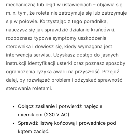
mechaniczną lub błąd w ustawieniach – objawia się
m.in. tym, że roleta nie zatrzymuje się lub zatrzymuje
się w połowie. Korzystając z tego poradnika,
nauczysz się jak sprawdzić działanie krańcówki,
rozpoznasz typowe symptomy uszkodzenia
sterownika i dowiesz się, kiedy wymagana jest
interwencja serwisu. Uzyskasz dostęp do jasnych
instrukcji identyfikacji usterki oraz poznasz sposoby
ograniczenia ryzyka awarii na przyszłość. Przejdź
dalej, by rozwiązać problem i odzyskać sprawność
sterowania roletami.
Odłącz zasilanie i potwierdź napięcie
miernikiem (230 V AC).
Sprawdź listwę końcową i prowadnice pod
kątem zacięć.