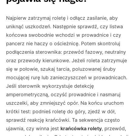
Najpierw zatrzymaj roletę i odłącz zasilanie, aby
uniknąć uszkodzeń. Następnie sprawdź, czy listwa
końcowa swobodnie wchodzi w prowadnice i czy
pancerz nie haczy o ościeżnicę. Potem skontroluj
podłączenia sterownika: przewód fazowy, neutralny
oraz przewody kierunkowe. Jeżeli roleta zatrzymuje
się w połowie, szukaj tarcia, poluzowanej śruby
mocującej rurę lub zanieczyszczeń w prowadnicach.
Jeśli sterownik wykorzystuje detekcję
amperometryczną, oczyść prowadnice i nasmaruj
uszczelki, aby zmniejszyć opór. Na końcu uruchom
krótki test: podnieś roletę do góry, zjedź w dół,
sprawdź reakcję krańcówki. Ta sekwencja często
ujawnia, czy winna jest
krańcówka rolety
, przewód,