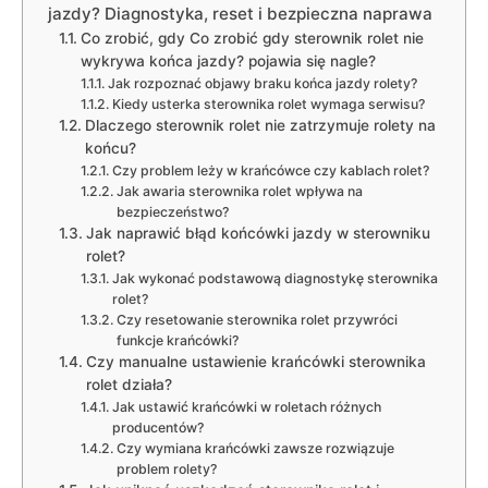
jazdy? Diagnostyka, reset i bezpieczna naprawa
Co zrobić, gdy Co zrobić gdy sterownik rolet nie
wykrywa końca jazdy? pojawia się nagle?
Jak rozpoznać objawy braku końca jazdy rolety?
Kiedy usterka sterownika rolet wymaga serwisu?
Dlaczego sterownik rolet nie zatrzymuje rolety na
końcu?
Czy problem leży w krańcówce czy kablach rolet?
Jak awaria sterownika rolet wpływa na
bezpieczeństwo?
Jak naprawić błąd końcówki jazdy w sterowniku
rolet?
Jak wykonać podstawową diagnostykę sterownika
rolet?
Czy resetowanie sterownika rolet przywróci
funkcje krańcówki?
Czy manualne ustawienie krańcówki sterownika
rolet działa?
Jak ustawić krańcówki w roletach różnych
producentów?
Czy wymiana krańcówki zawsze rozwiązuje
problem rolety?