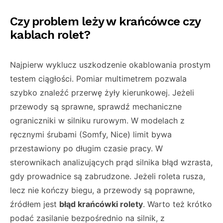
Czy problem leży w krańcówce czy
kablach rolet?
Najpierw wyklucz uszkodzenie okablowania prostym
testem ciągłości. Pomiar multimetrem pozwala
szybko znaleźć przerwę żyły kierunkowej. Jeżeli
przewody są sprawne, sprawdź mechaniczne
ograniczniki w silniku rurowym. W modelach z
ręcznymi śrubami (Somfy, Nice) limit bywa
przestawiony po długim czasie pracy. W
sterownikach analizujących prąd silnika błąd wzrasta,
gdy prowadnice są zabrudzone. Jeżeli roleta rusza,
lecz nie kończy biegu, a przewody są poprawne,
źródłem jest
błąd krańcówki rolety
. Warto też krótko
podać zasilanie bezpośrednio na silnik, z