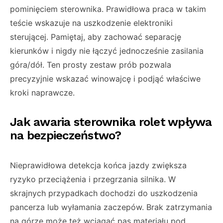
pominięciem sterownika. Prawidłowa praca w takim
teście wskazuje na uszkodzenie elektroniki
sterującej. Pamiętaj, aby zachować separację
kierunków i nigdy nie łączyć jednocześnie zasilania
góra/dół. Ten prosty zestaw prób pozwala
precyzyjnie wskazać winowajcę i podjąć właściwe
kroki naprawcze.
Jak awaria sterownika rolet wpływa
na bezpieczeństwo?
Nieprawidłowa detekcja końca jazdy zwiększa
ryzyko przeciążenia i przegrzania silnika. W
skrajnych przypadkach dochodzi do uszkodzenia
pancerza lub wyłamania zaczepów. Brak zatrzymania
na górze może też wciągać pas materiału pod