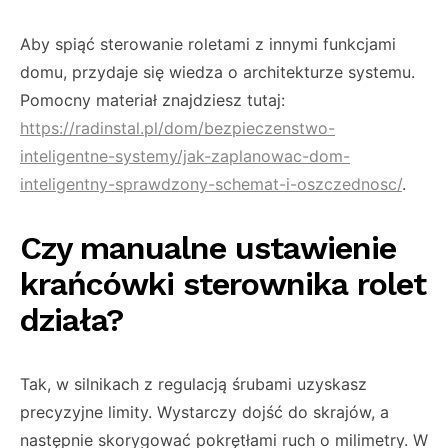
Aby spiąć sterowanie roletami z innymi funkcjami
domu, przydaje się wiedza o architekturze systemu.
Pomocny materiał znajdziesz tutaj:
https://radinstal.pl/dom/bezpieczenstwo-
inteligentne-systemy/jak-zaplanowac-dom-
inteligentny-sprawdzony-schemat-i-oszczednosc/
.
Czy manualne ustawienie
krańcówki sterownika rolet
działa?
Tak, w silnikach z regulacją śrubami uzyskasz
precyzyjne limity. Wystarczy dojść do skrajów, a
następnie skorygować pokrętłami ruch o milimetry. W