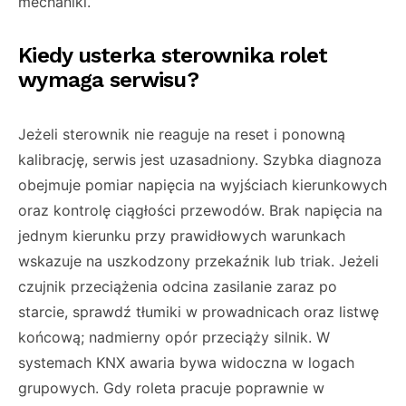
mechaniki.
Kiedy usterka sterownika rolet
wymaga serwisu?
Jeżeli sterownik nie reaguje na reset i ponowną
kalibrację, serwis jest uzasadniony. Szybka diagnoza
obejmuje pomiar napięcia na wyjściach kierunkowych
oraz kontrolę ciągłości przewodów. Brak napięcia na
jednym kierunku przy prawidłowych warunkach
wskazuje na uszkodzony przekaźnik lub triak. Jeżeli
czujnik przeciążenia odcina zasilanie zaraz po
starcie, sprawdź tłumiki w prowadnicach oraz listwę
końcową; nadmierny opór przeciąży silnik. W
systemach KNX awaria bywa widoczna w logach
grupowych. Gdy roleta pracuje poprawnie w