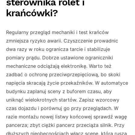
sterownika rolet i
krańcówki?
Regularny przegląd mechaniki i test krańców
zmniejsza ryzyko awarii. Czyszczenie prowadnic
dwa razy w roku ogranicza tarcie i stabilizuje
pomiary prądu. Dobrze ustawione ograniczniki
mechaniczne odciążają elektronikę. Warto też
zadbać o ochronę przeciwprzepięciową, bo skoki
napięcia skracają życie przekaźników. W automatyce
budynku zaplanuj sceny z buforem czasu, aby
uniknąć wielokrotnych startów. Zapisz wzorcowy
czas dojazdu i porównuj go przy przeglądach. W
razie montażu nowej listwy końcowej sprawdź wagę
pancerza; zbyt ciężki pancerz przeciąża silnik. Przy
dłuższych nieobecnościach włącz scenę, która rusza