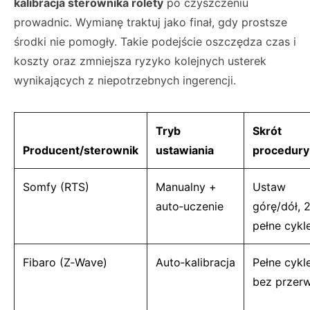
kalibracja sterownika rolety
po czyszczeniu
prowadnic. Wymianę traktuj jako finał, gdy prostsze
środki nie pomogły. Takie podejście oszczędza czas i
koszty oraz zmniejsza ryzyko kolejnych usterek
wynikających z niepotrzebnych ingerencji.
Tryb
Skrót
Producent/sterownik
ustawiania
procedury
Somfy (RTS)
Manualny +
Ustaw
auto‑uczenie
górę/dół, 
pełne cykl
Fibaro (Z‑Wave)
Auto‑kalibracja
Pełne cykl
bez przer