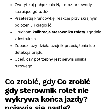
Zweryfikuj połączenia N/L oraz przewody
sterujące góra/dół.
Przetestuj krańcówkę: reakcję przy skrajnym
położeniu i ciągłość.
Uruchom
kalibracja sterownika rolety
zgodnie
z instrukcją.
Zobacz, czy działa czujnik przeciążenia lub
detekcja prądu.
Oceń, czy potrzebny jest serwis silnika
rurowego.
Co zrobić, gdy
Co zrobić
gdy sterownik rolet nie
wykrywa końca jazdy?
pojawia się nagle?