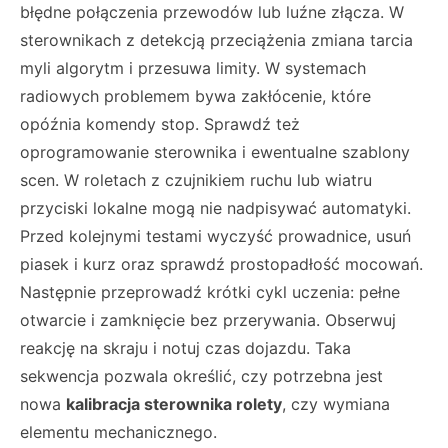
błędne połączenia przewodów lub luźne złącza. W
sterownikach z detekcją przeciążenia zmiana tarcia
myli algorytm i przesuwa limity. W systemach
radiowych problemem bywa zakłócenie, które
opóźnia komendy stop. Sprawdź też
oprogramowanie sterownika i ewentualne szablony
scen. W roletach z czujnikiem ruchu lub wiatru
przyciski lokalne mogą nie nadpisywać automatyki.
Przed kolejnymi testami wyczyść prowadnice, usuń
piasek i kurz oraz sprawdź prostopadłość mocowań.
Następnie przeprowadź krótki cykl uczenia: pełne
otwarcie i zamknięcie bez przerywania. Obserwuj
reakcję na skraju i notuj czas dojazdu. Taka
sekwencja pozwala określić, czy potrzebna jest
nowa
kalibracja sterownika rolety
, czy wymiana
elementu mechanicznego.