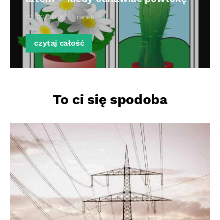
02/02/2026
Franek
czytaj całość
To ci się spodoba