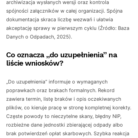
archiwizacja wysłanych wersji oraz kontrola
spójności załączników w całej organizacji. Spójna
dokumentacja skraca liczbę wezwań i ułatwia
akceptację sprawy w pierwszym cyklu (Źródło: Baza
Danych o Odpadach, 2025).
Co oznacza „do uzupełnienia” na
liście wniosków?
„Do uzupełnienia” informuje o wymaganych
poprawkach oraz brakach formalnych. Rekord
zawiera termin, listę braków i opis oczekiwanych
plików, co kieruje pracę w stronę kompletnej korekty.
Częste powody to nieczytelne skany, błędny NIP,
rozbieżne dane jednostki zbierającej odpady albo
brak potwierdzeń opłat skarbowych. Szybka reakcja