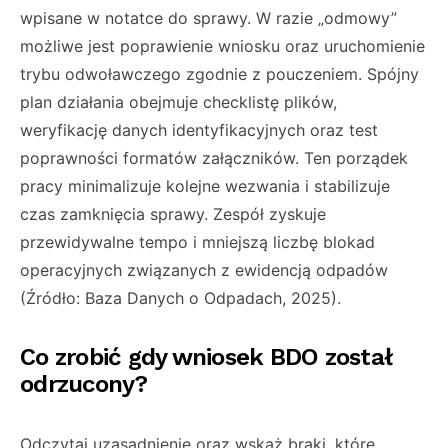
wpisane w notatce do sprawy. W razie „odmowy”
możliwe jest poprawienie wniosku oraz uruchomienie
trybu odwoławczego zgodnie z pouczeniem. Spójny
plan działania obejmuje checklistę plików,
weryfikację danych identyfikacyjnych oraz test
poprawności formatów załączników. Ten porządek
pracy minimalizuje kolejne wezwania i stabilizuje
czas zamknięcia sprawy. Zespół zyskuje
przewidywalne tempo i mniejszą liczbę blokad
operacyjnych związanych z ewidencją odpadów
(Źródło: Baza Danych o Odpadach, 2025).
Co zrobić gdy wniosek BDO został
odrzucony?
Odczytaj uzasadnienie oraz wskaż braki, które