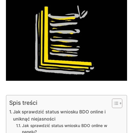
Spis treści
Jak sprawdzić status wniosku BDO online i
uniknąć niejasności
Jak sprawdzić status wniosku BDO online w
panelu?