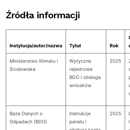
Źródła informacji
Instytucja/autor/nazwa
Tytuł
Rok
Ministerstwo Klimatu i
Wytyczne
2025
Środowiska
rejestrowe
BDO i obsługa
wniosków
Baza Danych o
Instrukcje
2025
Odpadach (BDO)
panelu i
obsługa konta