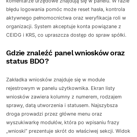
komentarze urzędowe znajdują się w panelu. W razie
błędu logowania pomóc może reset hasła, kontrola
aktywnego pełnomocnictwa oraz weryfikacja roli w
organizacji. System akceptuje konta powiązane z
CEIDG i KRS, co upraszcza dostęp do spraw spółki.
Gdzie znaleźć panel wniosków oraz
status BDO?
Zakładka wniosków znajduje się w module
rejestrowym w panelu użytkownika. Ekran listy
wniosków zawiera kolumny z numerem, rodzajem
sprawy, datą utworzenia i statusem. Najszybsza
droga prowadzi przez główne menu oraz
wyszukiwarkę modułów, która po wpisaniu frazy
„wnioski” prezentuje skrót do właściwej sekcji. Widok