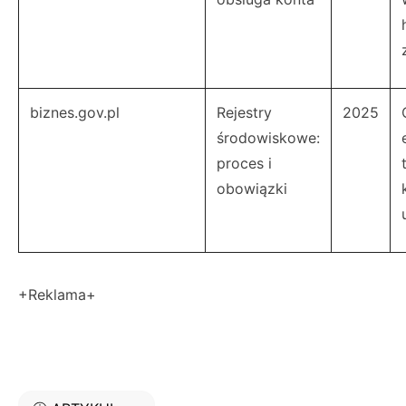
biznes.gov.pl
Rejestry
2025
środowiskowe:
proces i
obowiązki
+Reklama+