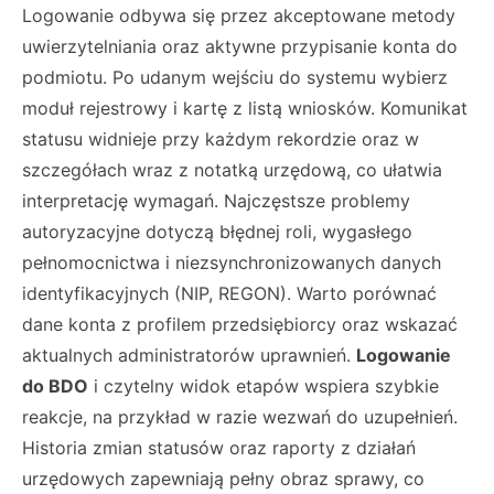
Logowanie odbywa się przez akceptowane metody
uwierzytelniania oraz aktywne przypisanie konta do
podmiotu. Po udanym wejściu do systemu wybierz
moduł rejestrowy i kartę z listą wniosków. Komunikat
statusu widnieje przy każdym rekordzie oraz w
szczegółach wraz z notatką urzędową, co ułatwia
interpretację wymagań. Najczęstsze problemy
autoryzacyjne dotyczą błędnej roli, wygasłego
pełnomocnictwa i niezsynchronizowanych danych
identyfikacyjnych (NIP, REGON). Warto porównać
dane konta z profilem przedsiębiorcy oraz wskazać
aktualnych administratorów uprawnień.
Logowanie
do BDO
i czytelny widok etapów wspiera szybkie
reakcje, na przykład w razie wezwań do uzupełnień.
Historia zmian statusów oraz raporty z działań
urzędowych zapewniają pełny obraz sprawy, co