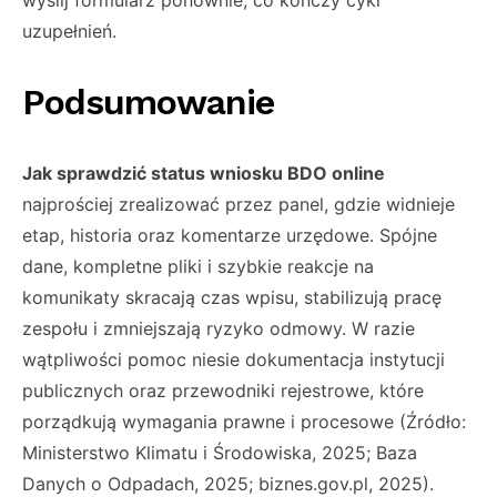
wyślij formularz ponownie, co kończy cykl
uzupełnień.
Podsumowanie
Jak sprawdzić status wniosku BDO online
najprościej zrealizować przez panel, gdzie widnieje
etap, historia oraz komentarze urzędowe. Spójne
dane, kompletne pliki i szybkie reakcje na
komunikaty skracają czas wpisu, stabilizują pracę
zespołu i zmniejszają ryzyko odmowy. W razie
wątpliwości pomoc niesie dokumentacja instytucji
publicznych oraz przewodniki rejestrowe, które
porządkują wymagania prawne i procesowe (Źródło:
Ministerstwo Klimatu i Środowiska, 2025; Baza
Danych o Odpadach, 2025; biznes.gov.pl, 2025).