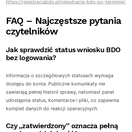
https://rejestracjabdo.pl/rejestracja-bdo-po-terminie/
.
FAQ – Najczęstsze pytania
czytelników
Jak sprawdzić status wniosku BDO
bez logowania?
Informacja o szczegółowych statusach wymaga
dostępu do konta. Publiczne komunikaty nie
zawierają pełnej historii sprawy, natomiast panel
udostępnia status, komentarze i pliki, co zapewnia
komplet danych do reakcji operacyjnych.
Czy „zatwierdzony” oznacza pełną