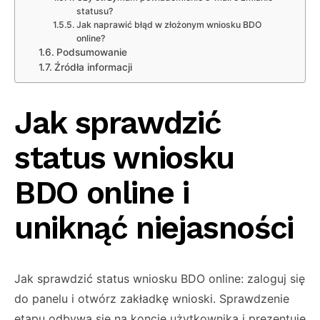
statusu?
Jak naprawić błąd w złożonym wniosku BDO
online?
Podsumowanie
Źródła informacji
Jak sprawdzić
status wniosku
BDO online i
uniknąć niejasności
Jak sprawdzić status wniosku BDO online: zaloguj się
do panelu i otwórz zakładkę wnioski. Sprawdzenie
etapu odbywa się na koncie użytkownika i prezentuje