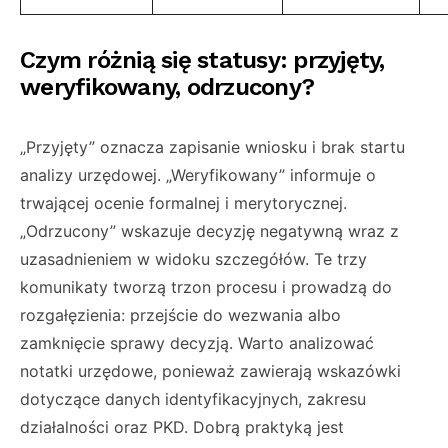
Czym różnią się statusy: przyjęty,
weryfikowany, odrzucony?
„Przyjęty” oznacza zapisanie wniosku i brak startu
analizy urzędowej. „Weryfikowany” informuje o
trwającej ocenie formalnej i merytorycznej.
„Odrzucony” wskazuje decyzję negatywną wraz z
uzasadnieniem w widoku szczegółów. Te trzy
komunikaty tworzą trzon procesu i prowadzą do
rozgałęzienia: przejście do wezwania albo
zamknięcie sprawy decyzją. Warto analizować
notatki urzędowe, ponieważ zawierają wskazówki
dotyczące danych identyfikacyjnych, zakresu
działalności oraz PKD. Dobrą praktyką jest